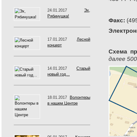
24.01.2017
Эх,
Рябинушка!
Факс:
(495
Электрон
17.01.2017
Лесной
концерт
Схема пр
далее 500
14.01.2017
Старый
новый год...
18.01.2017
Волонтеры
в нашем Центре