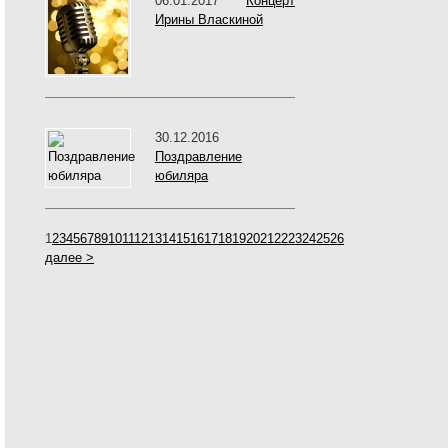
06.01.2017
Концерт
Ирины Власкиной
30.12.2016
Поздравление
юбиляра
1
2
3
4
5
6
7
8
9
10
11
12
13
14
15
16
17
18
19
20
21
22
23
24
25
26
далее >