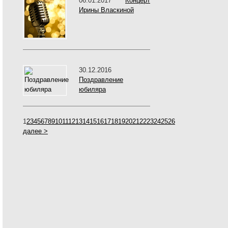
06.01.2017
Концерт
Ирины Власкиной
30.12.2016
Поздравление
юбиляра
1
2
3
4
5
6
7
8
9
10
11
12
13
14
15
16
17
18
19
20
21
22
23
24
25
26
далее >