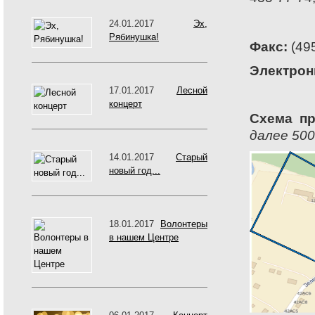
24.01.2017
Эх,
Рябинушка!
Факс:
(495
Электрон
17.01.2017
Лесной
концерт
Схема пр
далее 500
14.01.2017
Старый
новый год...
18.01.2017
Волонтеры
в нашем Центре