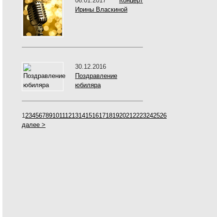
06.01.2017
Концерт
Ирины Власкиной
30.12.2016
Поздравление
юбиляра
1
2
3
4
5
6
7
8
9
10
11
12
13
14
15
16
17
18
19
20
21
22
23
24
25
26
далее >