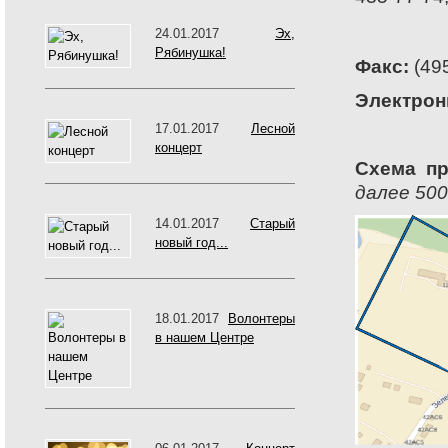
24.01.2017
Эх,
Рябинушка!
Факс:
(495
Электрон
17.01.2017
Лесной
концерт
Схема пр
далее 500
14.01.2017
Старый
новый год...
18.01.2017
Волонтеры
в нашем Центре