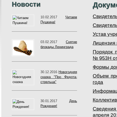
Новости
Докум
Свидетель
10.02.2017
Читаем
Пушкина!
Свидетель
Устав учр
03.02.2017
Снятие
Лицензия 
блокады Ленинграда
Порядок 
№ 953Н от
Формы дог
30.12.2016
Новогодняя
Объем пр
сказка "Про Федота-
года
стрельца"
Информац
Коллектив
30.01.2017
День
Рождения!
Сведения 
апреля 20