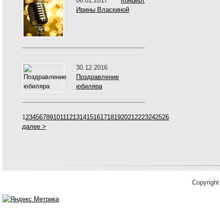
06.01.2017
Концерт
Ирины Власкиной
30.12.2016
Поздравление
юбиляра
1
2
3
4
5
6
7
8
9
10
11
12
13
14
15
16
17
18
19
20
21
22
23
24
25
26
далее >
Copyrigh