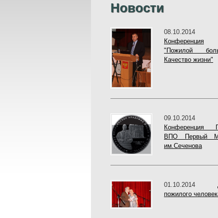
Новости
08.10.201
Конференция
"Пожилой боль
Качество жизни"
09.10.2014
Конференция 
ВПО Первый 
им.Сеченова
01.10.2014
пожилого человек