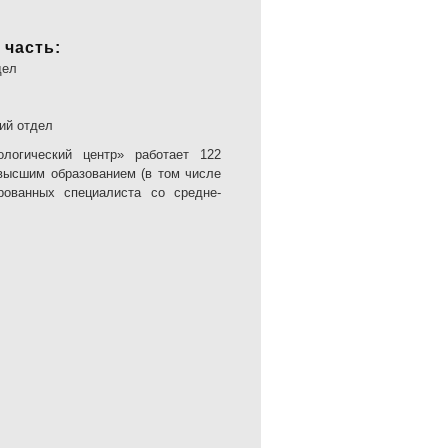
 часть:
дел
ий отдел
ологический центр» работает 122
 высшим образованием (в том числе
ованных специалиста со средне-