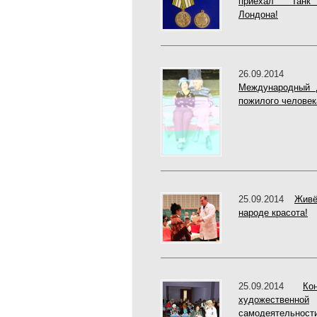
приехал Тан
Лондона!
26.09.2014
Международный 
пожилого человек
25.09.2014
Жив
народе красота!
25.09.2014
Ко
художественной
самодеятельност