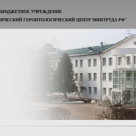
Е БЮДЖЕТНОЕ УЧРЕЖДЕНИЕ
ИЧЕСКИЙ ГЕРОНТОЛОГИЧЕСКИЙ ЦЕНТР МИНТРУДА РФ"