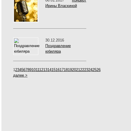
06.01.2017
Концерт
Ирины Власкиной
30.12.2016
Поздравление
юбиляра
1
2
3
4
5
6
7
8
9
10
11
12
13
14
15
16
17
18
19
20
21
22
23
24
25
26
далее >