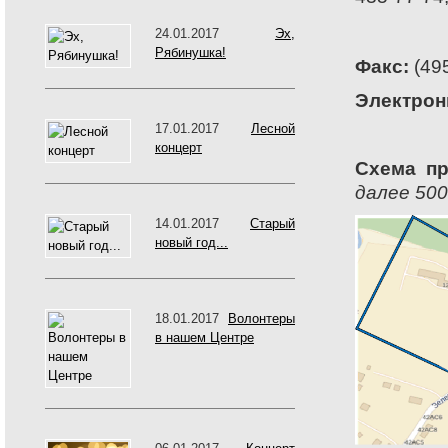
24.01.2017
Эх,
Рябинушка!
Факс:
(495
Электрон
17.01.2017
Лесной
концерт
Схема пр
далее 500
14.01.2017
Старый
новый год...
18.01.2017
Волонтеры
в нашем Центре