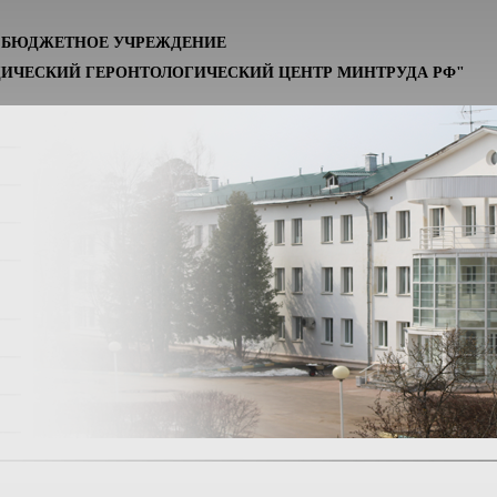
Е БЮДЖЕТНОЕ УЧРЕЖДЕНИЕ
ИЧЕСКИЙ ГЕРОНТОЛОГИЧЕСКИЙ ЦЕНТР МИНТРУДА РФ"