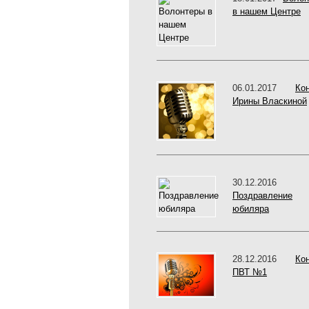
в нашем Центре
06.01.2017
Ко
Ирины Власкиной
30.12.2016
Поздравление
юбиляра
28.12.2016
Ко
ПВТ №1