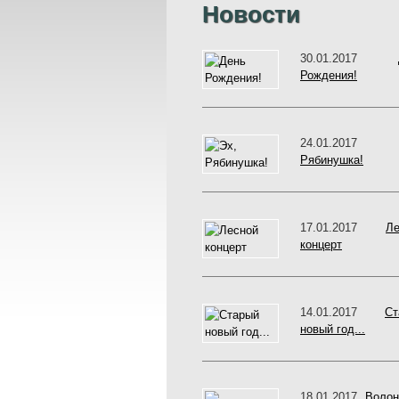
Новости
30.01.2017
Рождения!
24.01.201
Рябинушка!
17.01.2017
Ле
концерт
14.01.2017
Ст
новый год...
18.01.2017
Волон