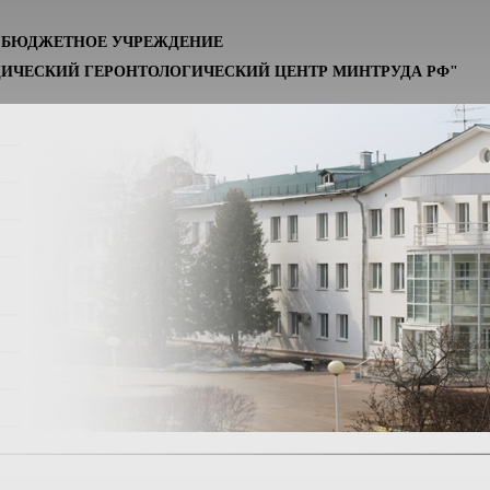
Е БЮДЖЕТНОЕ УЧРЕЖДЕНИЕ
ИЧЕСКИЙ ГЕРОНТОЛОГИЧЕСКИЙ ЦЕНТР МИНТРУДА РФ"