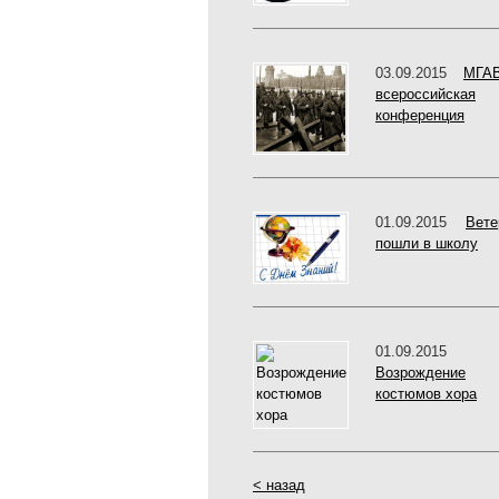
03.09.2015
МГА
всероссийская
конференция
01.09.2015
Вете
пошли в школу
01.09.2015
Возрождение
костюмов хора
< назад