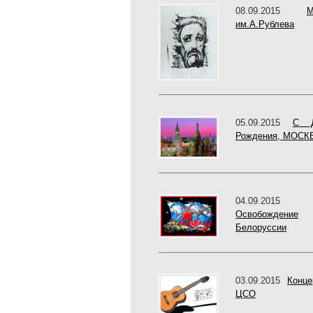
08.09.2015
М
им.А.Рублева
05.09.2015
С Д
Рождения, МОСКВ
04.09.2015
Освобождение
Белоруссии
03.09.2015
Конце
ЦСО