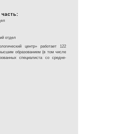
 часть:
дел
ий отдел
ологический центр» работает 122
 высшим образованием (в том числе
ованных специалиста со средне-