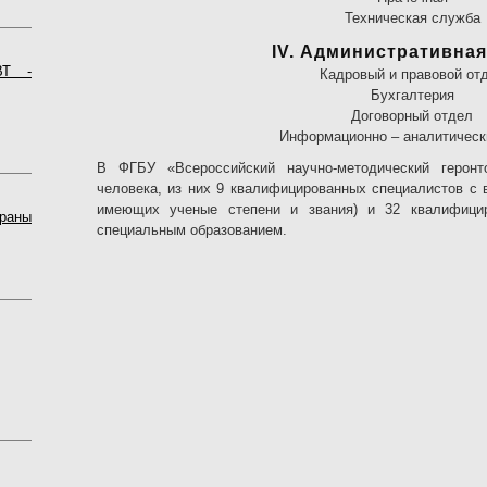
Техническая служба
IV. Административная
ВТ -
Кадровый и правовой от
Бухгалтерия
Договорный отдел
Информационно – аналитическ
В ФГБУ «Всероссийский научно-методический геронт
человека, из них 9 квалифицированных специалистов с
имеющих ученые степени и звания) и 32 квалифицир
раны
специальным образованием.